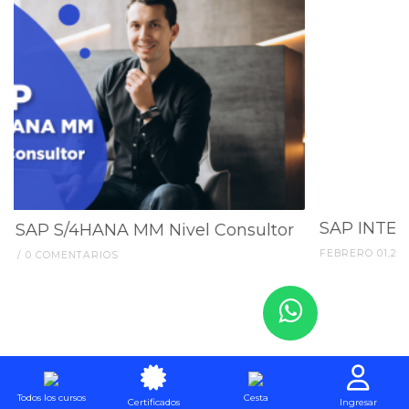
nsultor
SAP INTEGRAL Desde Cero
FEBRERO 01,2023 / 0 COMENTARIOS
Todos los cursos
Cesta