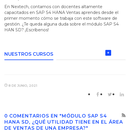
En Nextech, contamos con docentes altamente
capacitados en SAP S4 HANA Ventas aprendes desde el
primer momento cómo se trabaja con este software de
gestión. ¿Te queda alguna duda sobre el módulo SAP S4
HAN SD? ¡Escríbenos!
+
NUESTROS CURSOS
8 DE JUNIO, 2021
0 COMENTARIOS EN "MÓDULO SAP S4
HANA SD, ¿QUÉ UTILIDAD TIENE EN EL ÁREA
DE VENTAS DE UNA EMPRESA?"