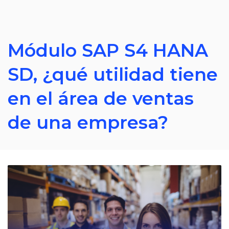
Módulo SAP S4 HANA
SD, ¿qué utilidad tiene
en el área de ventas
de una empresa?