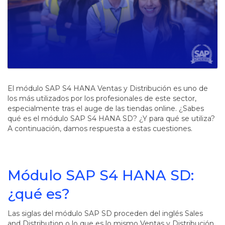
El módulo SAP S4 HANA Ventas y Distribución es uno de
los más utilizados por los profesionales de este sector,
especialmente tras el auge de las tiendas online. ¿Sabes
qué es el módulo SAP S4 HANA SD? ¿Y para qué se utiliza?
A continuación, damos respuesta a estas cuestiones.
Módulo SAP S4 HANA SD:
¿qué es?
Las siglas del módulo SAP SD proceden del inglés Sales
and Distribution o lo que es lo mismo Ventas y Distribución.