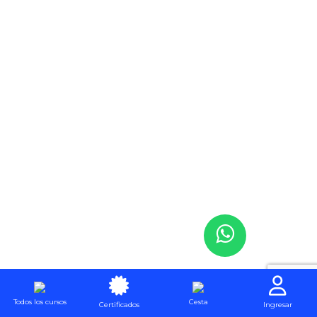
Todos los cursos
Cesta
Certificados
Ingresar