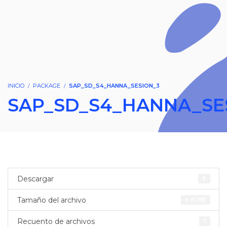
INICIO
PACKAGE
SAP_SD_S4_HANNA_SESION_3
SAP_SD_S4_HANNA_SE
Descargar
8
Tamaño del archivo
6.97 MB
Recuento de archivos
1