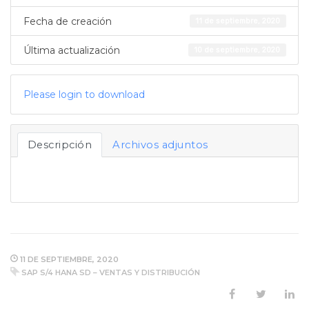
Fecha de creación
11 de septiembre, 2020
Última actualización
10 de septiembre, 2020
Please login to download
Descripción
Archivos adjuntos
11 DE SEPTIEMBRE, 2020
SAP S/4 HANA SD – VENTAS Y DISTRIBUCIÓN