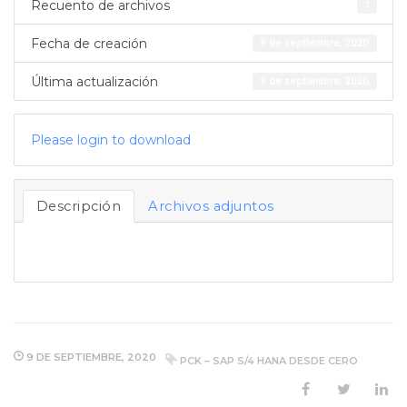
Recuento de archivos
1
Fecha de creación
9 de septiembre, 2020
Última actualización
9 de septiembre, 2020
Please login to download
Descripción
Archivos adjuntos
9 DE SEPTIEMBRE, 2020
PCK – SAP S/4 HANA DESDE CERO