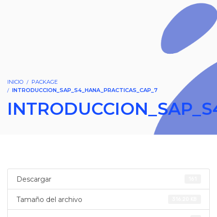
INICIO
PACKAGE
INTRODUCCION_SAP_S4_HANA_PRACTICAS_CAP_7
INTRODUCCION_SAP_S
Descargar
161
Tamaño del archivo
316.20 KB