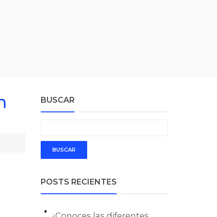
n
BUSCAR
POSTS RECIENTES
¿Conoces las diferentes