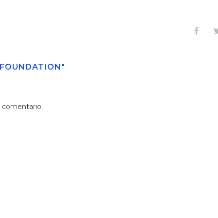
5-FOUNDATION"
n comentario.