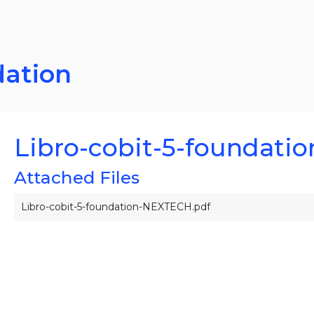
dation
Libro-cobit-5-foundatio
Attached Files
Libro-cobit-5-foundation-NEXTECH.pdf