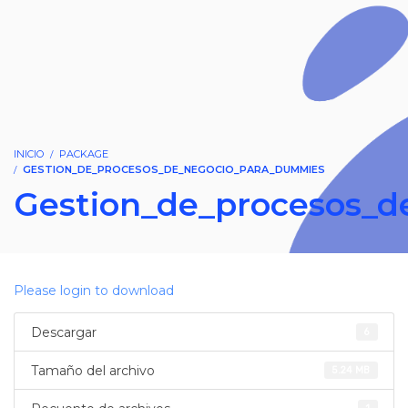
INICIO
PACKAGE
GESTION_DE_PROCESOS_DE_NEGOCIO_PARA_DUMMIES
Gestion_de_procesos_
Please login to download
Descargar
6
Tamaño del archivo
5.24 MB