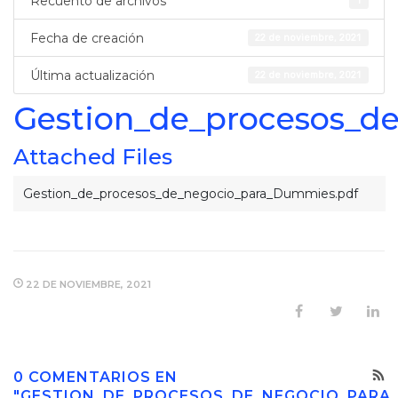
Recuento de archivos
1
Fecha de creación
22 de noviembre, 2021
Última actualización
22 de noviembre, 2021
Gestion_de_procesos_d
Attached Files
Gestion_de_procesos_de_negocio_para_Dummies.pdf
22 DE NOVIEMBRE, 2021
0 COMENTARIOS EN
"GESTION_DE_PROCESOS_DE_NEGOCIO_PARA