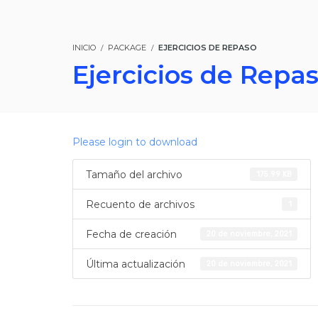
INICIO
PACKAGE
EJERCICIOS DE REPASO
Ejercicios de Repa
Please login to download
Tamaño del archivo
175.99 KB
Recuento de archivos
1
Fecha de creación
20 de noviembre, 2021
Última actualización
20 de noviembre, 2021